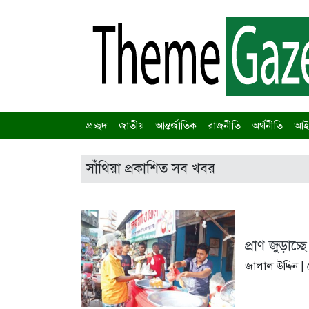
প্রচ্ছদ
জাতীয়
আন্তর্জাতিক
রাজনীতি
অর্থনীতি
আইন
সাঁথিয়া প্রকাশিত সব খবর
প্রাণ জুড়াচ্
জালাল উদ্দিন |