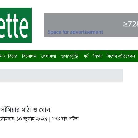
 ও বিচার
বিনোদন
খেলাধুলা
তথ্যপ্রযুক্তি
ধর্ম
শিক্ষা
বিশেষ প্রতিবেদন
ছে সাঁথিয়ার মাঠা ও ঘোল
সোমবার, ১৪ জুলাই ২০২৫
| 133 বার পঠিত