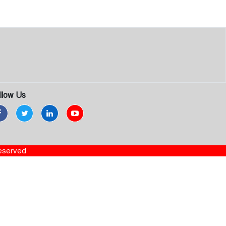
llow Us
Reserved