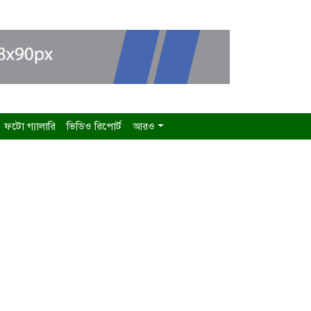
ফটো গ্যালারি
ভিডিও রিপোর্ট
আরও