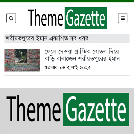
শরীয়তপুরের ইমান প্রকাশিত সব খবর
ফেলে দেওয়া প্লাস্টিক বোতল দিয়ে
বাড়ি বানাচ্ছেন শরীয়তপুরের ইমান
শুক্রবার, ০৪ জুলাই ২০২৫