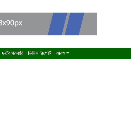
ফটো গ্যালারি
ভিডিও রিপোর্ট
আরও