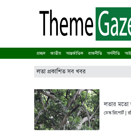
প্রচ্ছদ
জাতীয়
আন্তর্জাতিক
রাজনীতি
অর্থনীতি
আইন
লতা প্রকাশিত সব খবর
লতার মতো 
ডেস্ক রিপোর্ট |
র