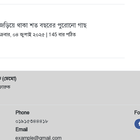
জড়িয়ে থাকা শত বছরের পুরোনো গাছ
ক্রবার, ০৪ জুলাই ২০২৫
| 145 বার পঠিত
ক (ডেমো)
ফারুক
Phone
Fo
০১৯১৫৩৪৪৪১৮
Email
example@gmail.com