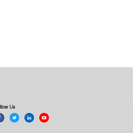
llow Us