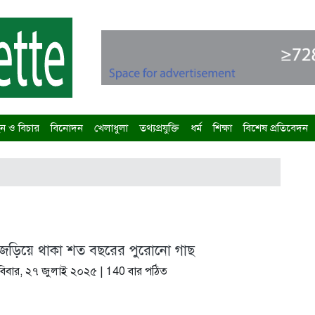
 ও বিচার
বিনোদন
খেলাধুলা
তথ্যপ্রযুক্তি
ধর্ম
শিক্ষা
বিশেষ প্রতিবেদন
জড়িয়ে থাকা শত বছরের পুরোনো গাছ
বিবার, ২৭ জুলাই ২০২৫
| 140 বার পঠিত