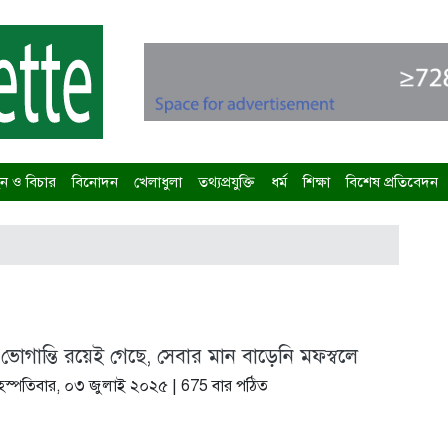
 ও বিচার
বিনোদন
খেলাধুলা
তথ্যপ্রযুক্তি
ধর্ম
শিক্ষা
বিশেষ প্রতিবেদন
 ভোগান্তি রয়েই গেছে, সেবার মান বাড়েনি মফস্বলে
হস্পতিবার, ০৩ জুলাই ২০২৫
| 675 বার পঠিত