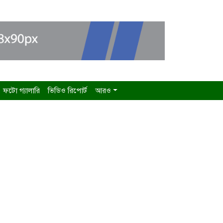
ফটো গ্যালারি
ভিডিও রিপোর্ট
আরও