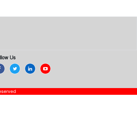
llow Us
Reserved