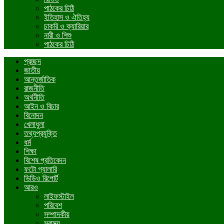
পাঠকের চিঠি
ইতিহাস ও ঐতিহ্য
চাকরি ও ক্যারিয়ার
নারী ও শিশু
পাঠকের চিঠি
প্রচ্ছদ
জাতীয়
আন্তর্জাতিক
রাজনীতি
অর্থনীতি
আইন ও বিচার
বিনোদন
খেলাধুলা
তথ্যপ্রযুক্তি
ধর্ম
শিক্ষা
বিশেষ প্রতিবেদন
ফটো গ্যালারি
ভিডিও রিপোর্ট
আরও
লাইফস্টাইল
পরিবেশ
সম্পাদকীয়
স্বাস্থ্য