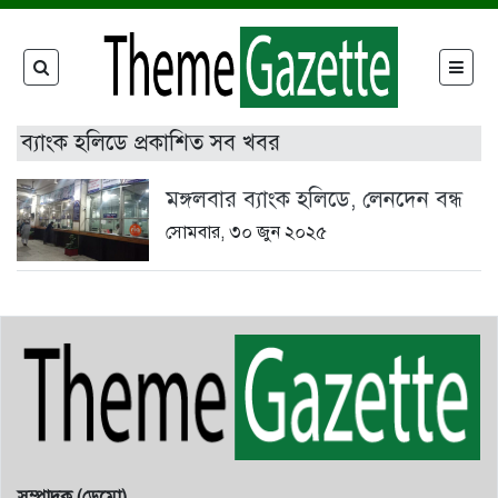
ব্যাংক হলিডে প্রকাশিত সব খবর
মঙ্গলবার ব্যাংক হলিডে, লেনদেন বন্ধ
সোমবার, ৩০ জুন ২০২৫
সম্পাদক (ডেমো)