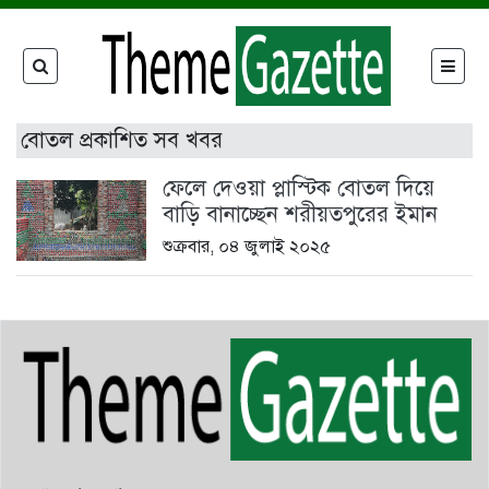
বোতল প্রকাশিত সব খবর
ফেলে দেওয়া প্লাস্টিক বোতল দিয়ে
বাড়ি বানাচ্ছেন শরীয়তপুরের ইমান
শুক্রবার, ০৪ জুলাই ২০২৫