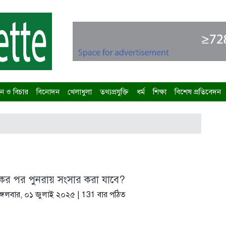
 ও বিচার
বিনোদন
খেলাধুলা
তথ্যপ্রযুক্তি
ধর্ম
শিক্ষা
বিশেষ প্রতিবেদন
ের পর পুনরায় সংসার করা যাবে?
্গলবার, ০১ জুলাই ২০২৫
| 131 বার পঠিত