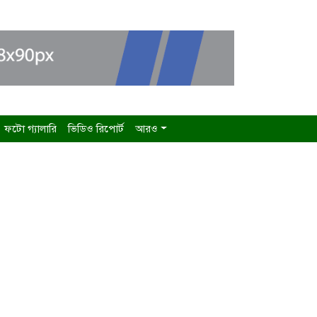
ফটো গ্যালারি
ভিডিও রিপোর্ট
আরও