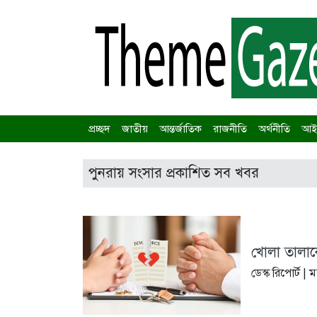
প্রচ্ছদ
জাতীয়
আন্তর্জাতিক
রাজনীতি
অর্থনীতি
আইন
পুনরায় সংসার প্রকাশিত সব খবর
খোলা তালাক
ডেস্ক রিপোর্ট |
মঙ