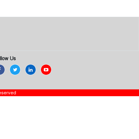
llow Us
Reserved