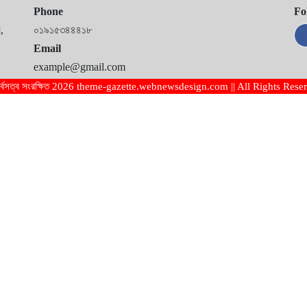
Phone
Fo
,
০১৯১৫৩৪৪৪১৮
Email
example@gmail.com
র্বসত্ব সংরক্ষিত 2026 theme-gazette.webnewsdesign.com || All Rights Rese