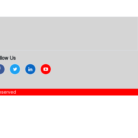
llow Us
Reserved