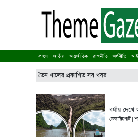
প্রচ্ছদ
জাতীয়
আন্তর্জাতিক
রাজনীতি
অর্থনীতি
আইন
তৈন খালের প্রকাশিত সব খবর
বর্ষায় দেখে
ডেস্ক রিপোর্ট |
শ