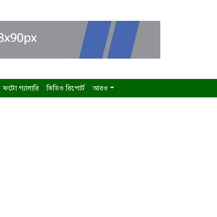
ফটো গ্যালারি
ভিডিও রিপোর্ট
আরও