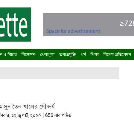
 ও বিচার
বিনোদন
খেলাধুলা
তথ্যপ্রযুক্তি
ধর্ম
শিক্ষা
বিশেষ প্রতিবেদন
 আসুন তৈন খালের সৌন্দর্য
নিবার, ১২ জুলাই ২০২৫
| 656 বার পঠিত