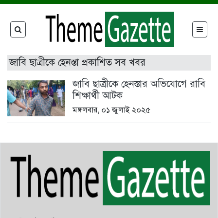
জাবি ছাত্রীকে হেনস্তা প্রকাশিত সব খবর
জাবি ছাত্রীকে হেনস্তার অভিযোগে রাবি
শিক্ষার্থী আটক
মঙ্গলবার, ০১ জুলাই ২০২৫