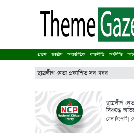
প্রচ্ছদ
জাতীয়
আন্তর্জাতিক
রাজনীতি
অর্থনীতি
আইন
ছাত্রলীগ নেতা প্রকাশিত সব খবর
ছাত্রলীগ নে
বিরুদ্ধে অ
ডেস্ক রিপোর্ট |
স