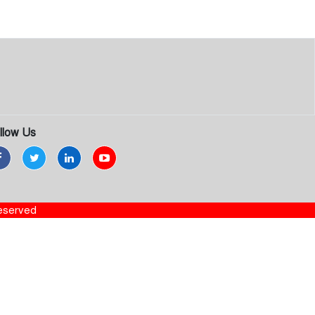
llow Us
Reserved