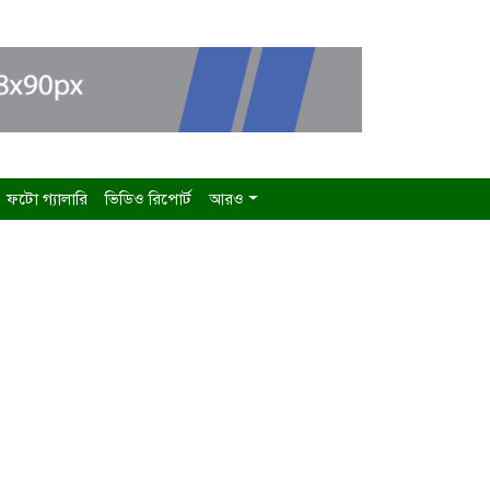
ফটো গ্যালারি
ভিডিও রিপোর্ট
আরও