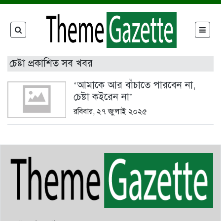
চেষ্টা প্রকাশিত সব খবর
‘আমাকে আর বাঁচাতে পারবেন না,
চেষ্টা কইরেন না’
রবিবার, ২৭ জুলাই ২০২৫