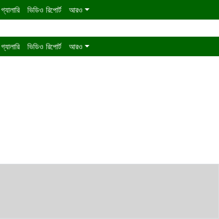
গ্যালারি
ভিডিও রিপোর্ট
আরও
গ্যালারি
ভিডিও রিপোর্ট
আরও