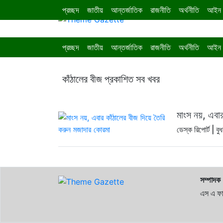
প্রচ্ছদ
জাতীয়
আন্তর্জাতিক
রাজনীতি
অর্থনীতি
আইন 
প্রচ্ছদ
জাতীয়
আন্তর্জাতিক
রাজনীতি
অর্থনীতি
আইন 
কাঁঠালের বীজ প্রকাশিত সব খবর
মাংস নয়, এবা
ডেস্ক রিপোর্ট |
বু
সম্পাদক
এস এ ফা