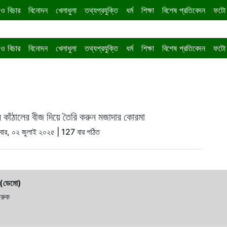
ও বিচার
বিনোদন
খেলাধুলা
তথ্যপ্রযুক্তি
ধর্ম
শিক্ষা
বিশেষ প্রতিবেদন
ফটো 
ও বিচার
বিনোদন
খেলাধুলা
তথ্যপ্রযুক্তি
ধর্ম
শিক্ষা
বিশেষ প্রতিবেদন
ফটো 
র কাঁঠালের বীজ দিয়ে তৈরি করুন মজাদার কোরমা
ধবার, ০২ জুলাই ২০২৫
| 127 বার পঠিত
 (ডেমো)
রুক