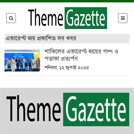
এভারেস্ট জয় প্রকাশিত সব খবর
শাকিলের এভারেস্ট জয়ের গল্প ও
পতাকা প্রত্যর্পণ
শনিবার, ১২ জুলাই ২০২৫