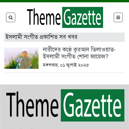
ইসলামী সংগীত প্রকাশিত সব খবর
নারীদের কণ্ঠে কুরআন তিলাওয়াত-
ইসলামী সংগীত শোনা জায়েজ?
মঙ্গলবার, ০১ জুলাই ২০২৫