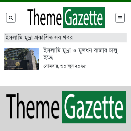
ইসলামি মুদ্রা প্রকাশিত সব খবর
ইসলামি মুদ্রা ও মূলধন বাজার চালু
হচ্ছে
সোমবার, ৩০ জুন ২০২৫