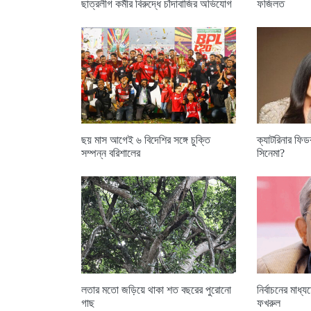
ছাত্রলীগ কর্মীর বিরুদ্ধে চাঁদাবাজির অভিযোগ
ফজিলত
ছয় মাস আগেই ৬ বিদেশির সঙ্গে চুক্তি
ক্যাটরিনার ফি
সম্পন্ন বরিশালের
সিনেমা?
লতার মতো জড়িয়ে থাকা শত বছরের পুরোনো
নির্বাচনের মাধ্য
গাছ
ফখরুল