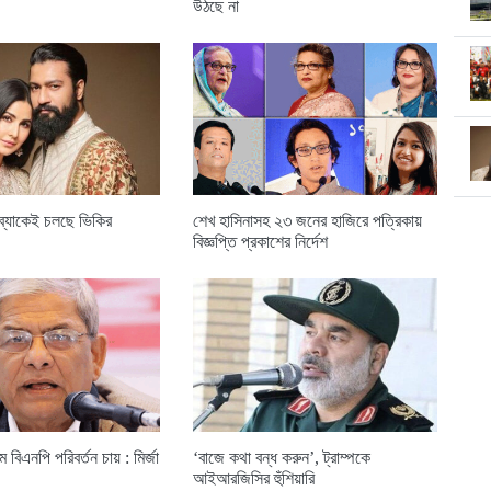
উঠছে না
ডব্যাকেই চলছে ভিকির
শেখ হাসিনাসহ ২৩ জনের হাজিরে পত্রিকায়
বিজ্ঞপ্তি প্রকাশের নির্দেশ
মে বিএনপি পরিবর্তন চায় : মির্জা
‘বাজে কথা বন্ধ করুন’, ট্রাম্পকে
আইআরজিসির হুঁশিয়ারি