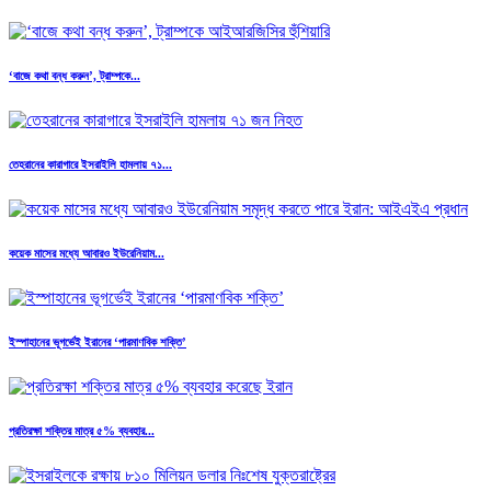
‘বাজে কথা বন্ধ করুন’, ট্রাম্পকে...
তেহরানের কারাগারে ইসরাইলি হামলায় ৭১...
কয়েক মাসের মধ্যে আবারও ইউরেনিয়াম...
ইস্পাহানের ভূগর্ভেই ইরানের ‘পারমাণবিক শক্তি’
প্রতিরক্ষা শক্তির মাত্র ৫% ব্যবহার...