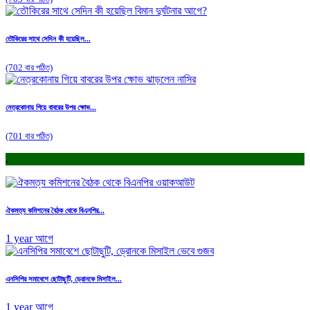
তৌকিরের সাথে সেদিন কী হয়েছিল...
(702 বার পঠিত)
নেত্রকোনায় গিয়ে বাবরের উপর ক্ষোভ...
(701 বার পঠিত)
.
ঐকমত্য কমিশনের বৈঠক থেকে বিএনপির...
1 year আগে
এনসিপির সমাবেশে ছোটাছুটি, ড্রোনকে মিসাইল...
1 year আগে