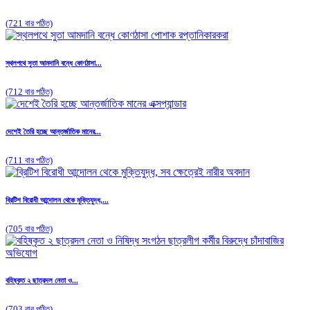
(721 বার পঠিত)
স্থলপথে সুতা আমদানি বন্ধে কোণঠাসা...
(712 বার পঠিত)
দেশেই তৈরি হচ্ছে আন্তর্জাতিক মানের...
(711 বার পঠিত)
ব্রিটিশ বিরোধী আন্দোলন থেকে মুক্তিযুদ্ধ,...
(705 বার পঠিত)
বহিষ্কৃত ২ ছাত্রদল নেতা ও...
(703 বার পঠিত)