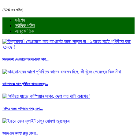
(626 বার পঠিত)
সর্বশেষ
সর্বাধিক পঠিত
আন্তর্জাতিক
বিশ্বরেকর্ড! যেগুলোকে আর কখোনেই ভাঙ্গা...
ডাইনোসরের আগে পৃথিবীতে কাদের রাজত্ব...
‘শুকিয়ে যাচ্ছে কাস্পিয়ান সাগর, দেখা...
ইরানে ফের ফ্লাইট চালুর ঘোষণা...