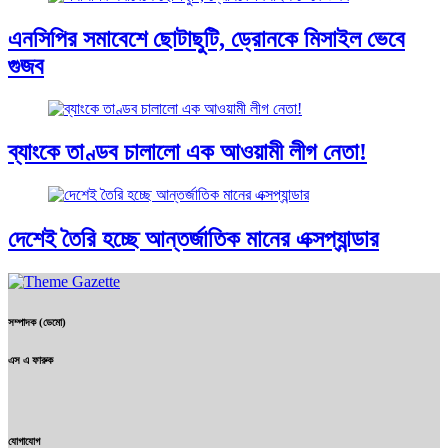
এনসিপির সমাবেশে ছোটাছুটি, ড্রোনকে মিসাইল ভেবে
গুজব
ব্যাংকে তাণ্ডব চালালো এক আওয়ামী লীগ নেতা!
দেশেই তৈরি হচ্ছে আন্তর্জাতিক মানের এক্সপ্যান্ডার
সম্পাদক (ডেমো)
এস এ ফারুক
যোগাযোগ