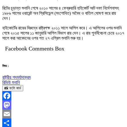
রিটের চূড়ান্ত শুনানি শেষে ২০১০ সালের ৪ ফেব্রুয়ারি হাইকোর্ট আট দফা নির্দেশনাসহ
১৯৮৬ সালের ওয়ারেন্ট অব প্রিসিডেন্স (সংশোধিত) অবৈধ ও বাতিল ঘোষণা করে রায়
দেন।
হাইকোর্টের রায়ের বিরুদ্ধে রাষ্ট্রপক্ষ ২০১১ সালে আপিল করে। এ আপিলের ওপর শুনানি
শেষে ২০১৫ সালের ১১ জানুয়ারি আপিল বিভাগ রায় দেন। এ রায় পুনর্বিবেচনা চেয়ে ২০১৭
সালে করা আবেদনের ওপর গত ২৭ এপ্রিল শুনানি শুরু হয়।
Facebook Comments Box
বিষয় :
রাষ্ট্রীয় পদমর্যাদাক্রম
রিভিউ শুনানি
📸 ফটো কার্ড
Facebook
Mastodon
Email