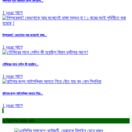
স্থলপথে সুতা আমদানি বন্ধে কোণঠাসা...
1 year আগে
বিশ্বরেকর্ড! যেগুলোকে আর কখোনেই ভাঙ্গা...
1 year আগে
তৌকিরের সাথে সেদিন কী হয়েছিল...
1 year আগে
রাইসার জন্য আইসক্রিম আনতে গিয়ে...
1 year আগে
.
এ বিভাগের আরও খবর