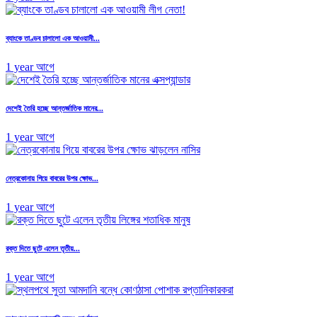
ব্যাংকে তাণ্ডব চালালো এক আওয়ামী...
1 year আগে
দেশেই তৈরি হচ্ছে আন্তর্জাতিক মানের...
1 year আগে
নেত্রকোনায় গিয়ে বাবরের উপর ক্ষোভ...
1 year আগে
রক্ত দিতে ছুটে এলেন তৃতীয়...
1 year আগে