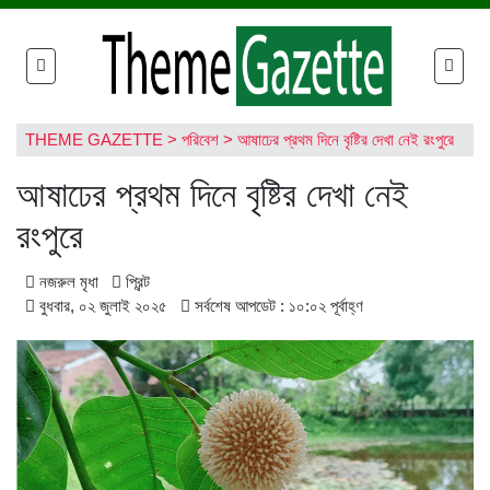
THEME GAZETTE
>
পরিবেশ
>
আষাঢের প্রথম দিনে বৃষ্টির দেখা নেই রংপুরে
আষাঢের প্রথম দিনে বৃষ্টির দেখা নেই
রংপুরে
নজরুল মৃধা
প্রিন্ট
বুধবার, ০২ জুলাই ২০২৫
সর্বশেষ আপডেট : ১০:০২ পূর্বাহ্ণ