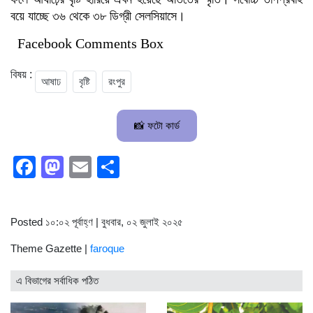
বয়ে যাচ্ছে ৩৬ থেকে ৩৮ ডিগ্রী সেলসিয়াসে।
Facebook Comments Box
বিষয় :
আষাঢ
বৃষ্টি
রংপুর
📸 ফটো কার্ড
Facebook
Mastodon
Email
Share
Posted ১০:০২ পূর্বাহ্ণ | বুধবার, ০২ জুলাই ২০২৫
Theme Gazette |
faroque
এ বিভাগের সর্বাধিক পঠিত