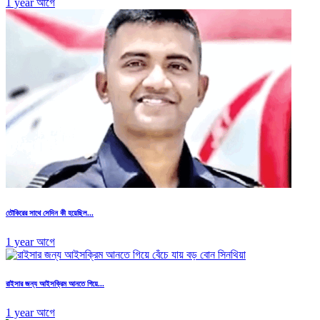
1 year আগে
তৌকিরের সাথে সেদিন কী হয়েছিল...
1 year আগে
রাইসার জন্য আইসক্রিম আনতে গিয়ে...
1 year আগে