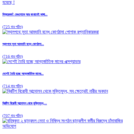
বিশ্বরেকর্ড! যেগুলোকে আর কখোনেই ভাঙ্গা...
(725 বার পঠিত)
স্থলপথে সুতা আমদানি বন্ধে কোণঠাসা...
(716 বার পঠিত)
দেশেই তৈরি হচ্ছে আন্তর্জাতিক মানের...
(714 বার পঠিত)
ব্রিটিশ বিরোধী আন্দোলন থেকে মুক্তিযুদ্ধ,...
(707 বার পঠিত)