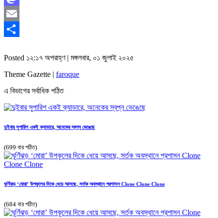
Mastodon
Email
Share
Posted ১২:১৭ অপরাহ্ণ | মঙ্গলবার, ০১ জুলাই ২০২৫
Theme Gazette |
faroque
এ বিভাগের সর্বাধিক পঠিত
দুইবার সুপারিশ একই ক্যাডারে, অনেকের স্বপ্ন ভেঙেছে
(699 বার পঠিত)
ঘূর্ণিঝড় ‘মোরা’ উপকূলের দিকে ধেয়ে আসছে, সর্তক অবস্থানে প্রশাসন Clone Clone Clone
(684 বার পঠিত)