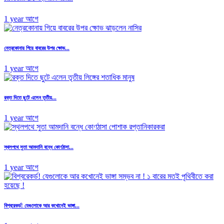
1 year আগে
নেত্রকোনায় গিয়ে বাবরের উপর ক্ষোভ...
1 year আগে
রক্ত দিতে ছুটে এলেন তৃতীয়...
1 year আগে
স্থলপথে সুতা আমদানি বন্ধে কোণঠাসা...
1 year আগে
বিশ্বরেকর্ড! যেগুলোকে আর কখোনেই ভাঙ্গা...