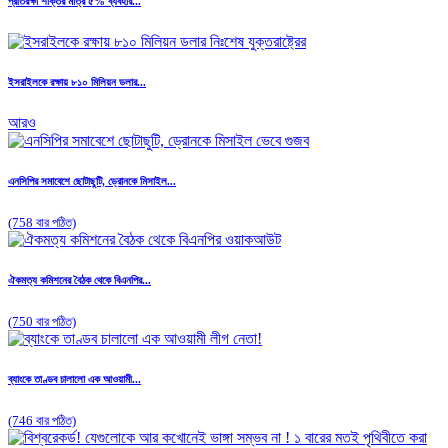
প্রতিরক্ষা শক্তির মাত্র ৫% ব্যবহার...
ইসরাইলকে রক্ষায় ৮১০ মিলিয়ন ডলার...
আরও
এনসিপির সমাবেশে ছোটাছুটি, ড্রোনকে মিসাইল...
(758 বার পঠিত)
ঐকমত্য কমিশনের বৈঠক থেকে বিএনপির...
(750 বার পঠিত)
ব্যাংকে তাণ্ডব চালালো এক আওয়ামী...
(746 বার পঠিত)