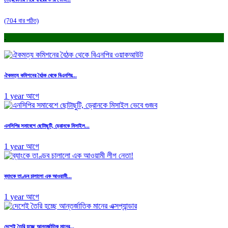
(704 বার পঠিত)
.
ঐকমত্য কমিশনের বৈঠক থেকে বিএনপির...
1 year আগে
এনসিপির সমাবেশে ছোটাছুটি, ড্রোনকে মিসাইল...
1 year আগে
ব্যাংকে তাণ্ডব চালালো এক আওয়ামী...
1 year আগে
দেশেই তৈরি হচ্ছে আন্তর্জাতিক মানের...