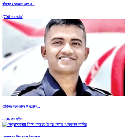
বহিষ্কৃত ২ ছাত্রদল নেতা ও...
(706 বার পঠিত)
তৌকিরের সাথে সেদিন কী হয়েছিল...
(706 বার পঠিত)
নেত্রকোনায় গিয়ে বাবরের উপর ক্ষোভ...