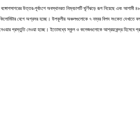
গোপসাগরের উত্তর-পূর্বাংশে অবস্থানরত নিম্নচাপটি ঘূর্ণিঝড়ে রূপ নিয়েছে এবং আগামী ৪৮ 
৫ কিলোমিটার বেগে অগ্রসর হচ্ছে। উপকূলীয় অঞ্চলগুলোকে ৭ নম্বর বিপদ সংকেত দেখাতে ব
 নেওয়ার প্রস্তুতি নেওয়া হচ্ছে। ইতোমধ্যে স্কুল ও কলেজগুলোকে আশ্রয়কেন্দ্র হিসেবে প্