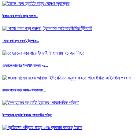
ইরানে ফের ফ্লাইট চালুর ঘোষণা...
‘বাজে কথা বন্ধ করুন’, ট্রাম্পকে...
তেহরানের কারাগারে ইসরাইলি হামলায় ৭১...
কয়েক মাসের মধ্যে আবারও ইউরেনিয়াম...
ইস্পাহানের ভূগর্ভেই ইরানের ‘পারমাণবিক শক্তি’