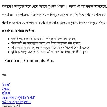
বাংলাদেশ উপকূলের দিকে ধেয়ে আসছে ঘূর্ণিঝড় ‘মোরা’। আবহাওয়া অধিদপ্তর জানিয়েছে, বঙ্
আবহাওয়া অধিদপ্তরের পরিচালক মো. আজিজুর রহমান বলেন, “ঘূর্ণিঝড় মোরা বর্তমানে ৬
প্রশাসন জানিয়েছে, কক্সবাজার, চট্টগ্রাম ও ভোলা জেলার মানুষদের নিরাপদ আশ্রয়ে সরিয়ে
জনসাধারণের প্রতি নির্দেশনা:
জরুরি প্রয়োজন ছাড়া ঘর থেকে বের না হতে বলা হয়েছে
নিকটবর্তী আশ্রয়কেন্দ্রে অবস্থান নিতে অনুরোধ করা হয়েছে
মাছ ধরার ট্রলার সমূহকে উপকূলে ফিরে আসার নির্দেশ দেওয়া হয়েছে
ঘূর্ণিঝড় সংক্রান্ত আরও আপডেট জানতে আমাদের সাথেই থাকুন।
Facebook Comments Box
বিষয় :
‘মোরা’
উপকূল
ঘূর্ণিঝড়
ধেয়ে আসছে ঘূর্ণিঝড় ‘মোরা’
সর্তক অবস্থানে প্রশাসন
📸 ফটো কার্ড