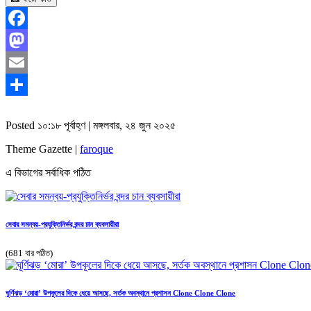
Facebook
Mastodon
Email
Share
Posted ১০:১৮ পূর্বাহ্ণ | মঙ্গলবার, ২৪ জুন ২০২৫
Theme Gazette |
faroque
এ বিভাগের সর্বাধিক পঠিত
সেবার সমন্বয়-প্রযুক্তিনির্ভর বন্দর চান ব্যবসায়ীরা
(681 বার পঠিত)
ঘূর্ণিঝড় ‘মোরা’ উপকূলের দিকে ধেয়ে আসছে, সর্তক অবস্থানে প্রশাসন Clone Clone Clone