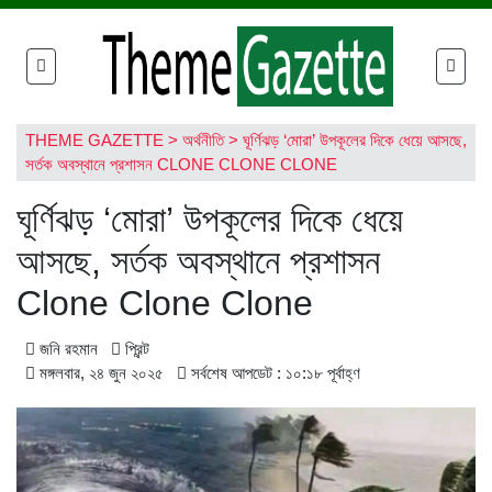
THEME GAZETTE
>
অর্থনীতি
>
ঘূর্ণিঝড় ‘মোরা’ উপকূলের দিকে ধেয়ে আসছে,
সর্তক অবস্থানে প্রশাসন CLONE CLONE CLONE
ঘূর্ণিঝড় ‘মোরা’ উপকূলের দিকে ধেয়ে
আসছে, সর্তক অবস্থানে প্রশাসন
Clone Clone Clone
জনি রহমান
প্রিন্ট
মঙ্গলবার, ২৪ জুন ২০২৫
সর্বশেষ আপডেট : ১০:১৮ পূর্বাহ্ণ