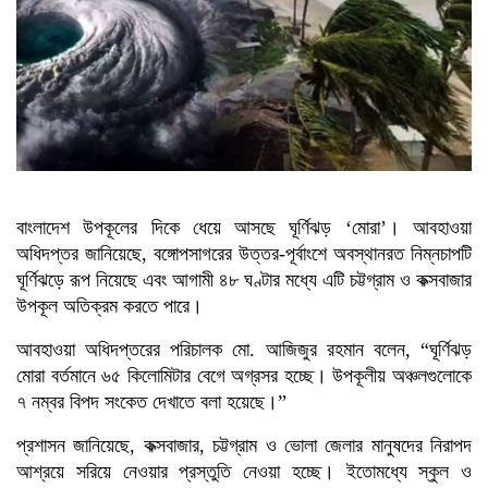
বাংলাদেশ উপকূলের দিকে ধেয়ে আসছে ঘূর্ণিঝড় ‘মোরা’। আবহাওয়া
অধিদপ্তর জানিয়েছে, বঙ্গোপসাগরের উত্তর-পূর্বাংশে অবস্থানরত নিম্নচাপটি
ঘূর্ণিঝড়ে রূপ নিয়েছে এবং আগামী ৪৮ ঘণ্টার মধ্যে এটি চট্টগ্রাম ও কক্সবাজার
উপকূল অতিক্রম করতে পারে।
আবহাওয়া অধিদপ্তরের পরিচালক মো. আজিজুর রহমান বলেন, “ঘূর্ণিঝড়
মোরা বর্তমানে ৬৫ কিলোমিটার বেগে অগ্রসর হচ্ছে। উপকূলীয় অঞ্চলগুলোকে
৭ নম্বর বিপদ সংকেত দেখাতে বলা হয়েছে।”
প্রশাসন জানিয়েছে, কক্সবাজার, চট্টগ্রাম ও ভোলা জেলার মানুষদের নিরাপদ
আশ্রয়ে সরিয়ে নেওয়ার প্রস্তুতি নেওয়া হচ্ছে। ইতোমধ্যে স্কুল ও