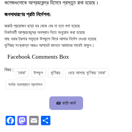
কলেজগুলোকে আশ্রয়কেন্দ্র হিসেবে প্রস্তুত রাখা হয়েছে।
জনসাধারণের প্রতি নির্দেশনা:
জরুরি প্রয়োজন ছাড়া ঘর থেকে বের না হতে বলা হয়েছে
নিকটবর্তী আশ্রয়কেন্দ্রে অবস্থান নিতে অনুরোধ করা হয়েছে
মাছ ধরার ট্রলার সমূহকে উপকূলে ফিরে আসার নির্দেশ দেওয়া হয়েছে
ঘূর্ণিঝড় সংক্রান্ত আরও আপডেট জানতে আমাদের সাথেই থাকুন।
Facebook Comments Box
বিষয় :
‘মোরা’
উপকূল
ঘূর্ণিঝড়
ধেয়ে আসছে ঘূর্ণিঝড় ‘মোরা’
সর্তক অবস্থানে প্রশাসন
📸 ফটো কার্ড
Facebook
Mastodon
Email
Share